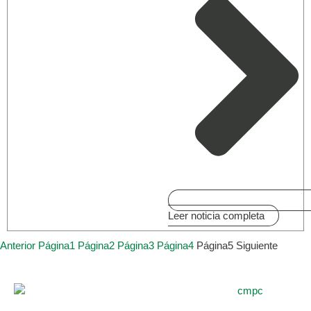
Leer noticia completa
Anterior
Página
1
Página
2
Página
3
Página
4
Página
5
Siguiente