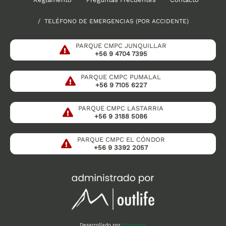
/ TELÉFONO DE EMERGENCIAS (POR ACCIDENTE)
PARQUE CMPC JUNQUILLAR
+56 9 4704 7395
PARQUE CMPC PUMALAL
+56 9 7105 6227
PARQUE CMPC LASTARRIA
+56 9 3188 5086
PARQUE CMPC EL CÓNDOR
+56 9 3392 2057
Desarrollado por
Prismatyc