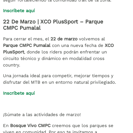
Inscríbete aquí
22 De Marzo | XCO PlusSport – Parque
CMPC Pumalal
Para cerrar el mes, el
22 de marzo
volvemos al
Parque CMPC Pumalal
con una nueva fecha de
XCO
PlusSport
, donde los riders podrán enfrentar un
circuito técnico y dinámico en modalidad cross
country.
Una jornada ideal para competir, mejorar tiempos y
disfrutar del MTB en un entorno natural privilegiado.
Inscríbete aquí
¡Súmate a las actividades de marzo!
En
Bosque Vivo CMPC
creemos que los parques se
viven en comunidad. Por eso te invitamos a