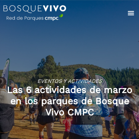
EVENTOS Y ACTIVIDADES
Las 6 actividades de marzo
en los parques de Bosque
Vivo CMPC