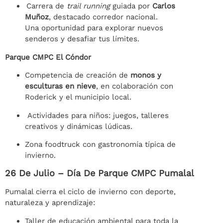
Carrera de
trail running
guiada por
Carlos
Muñoz
, destacado corredor nacional.
Una oportunidad para explorar nuevos
senderos y desafiar tus límites.
Parque CMPC El Cóndor
Competencia de creación de
monos y
esculturas en nieve
, en colaboración con
Roderick y el municipio local.
Actividades para niños: juegos, talleres
creativos y dinámicas lúdicas.
Zona foodtruck con gastronomía típica de
invierno.
26 De Julio – Día De Parque CMPC Pumalal
Pumalal cierra el ciclo de invierno con deporte,
naturaleza y aprendizaje:
Taller de educación ambiental para toda la