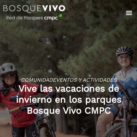
COMUNIDAD
EVENTOS Y ACTIVIDADES
Vive las vacaciones de
invierno en los parques
Bosque Vivo CMPC