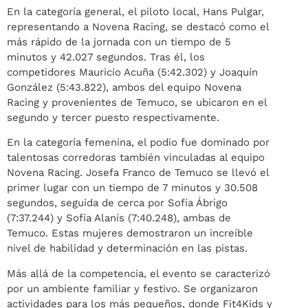
En la categoría general, el piloto local, Hans Pulgar,
representando a Novena Racing, se destacó como el
más rápido de la jornada con un tiempo de 5
minutos y 42.027 segundos. Tras él, los
competidores Mauricio Acuña (5:42.302) y Joaquín
González (5:43.822), ambos del equipo Novena
Racing y provenientes de Temuco, se ubicaron en el
segundo y tercer puesto respectivamente.
En la categoría femenina, el podio fue dominado por
talentosas corredoras también vinculadas al equipo
Novena Racing. Josefa Franco de Temuco se llevó el
primer lugar con un tiempo de 7 minutos y 30.508
segundos, seguida de cerca por Sofía Ábrigo
(7:37.244) y Sofía Alanís (7:40.248), ambas de
Temuco. Estas mujeres demostraron un increíble
nivel de habilidad y determinación en las pistas.
Más allá de la competencia, el evento se caracterizó
por un ambiente familiar y festivo. Se organizaron
actividades para los más pequeños, donde Fit4Kids y