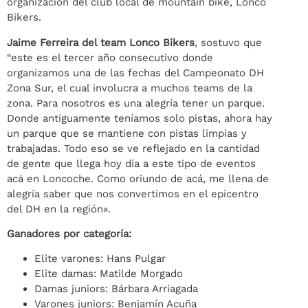
organización del club local de mountain bike, Lonco
Bikers.
Jaime Ferreira del team Lonco Bikers
, sostuvo que
“este es el tercer año consecutivo donde
organizamos una de las fechas del Campeonato DH
Zona Sur, el cual involucra a muchos teams de la
zona. Para nosotros es una alegría tener un parque.
Donde antiguamente teníamos solo pistas, ahora hay
un parque que se mantiene con pistas limpias y
trabajadas. Todo eso se ve reflejado en la cantidad
de gente que llega hoy día a este tipo de eventos
acá en Loncoche. Como oriundo de acá, me llena de
alegría saber que nos convertimos en el epicentro
del DH en la región».
Ganadores por categoría:
Elite varones: Hans Pulgar
Elite damas: Matilde Morgado
Damas juniors: Bárbara Arriagada
Varones juniors: Benjamín Acuña