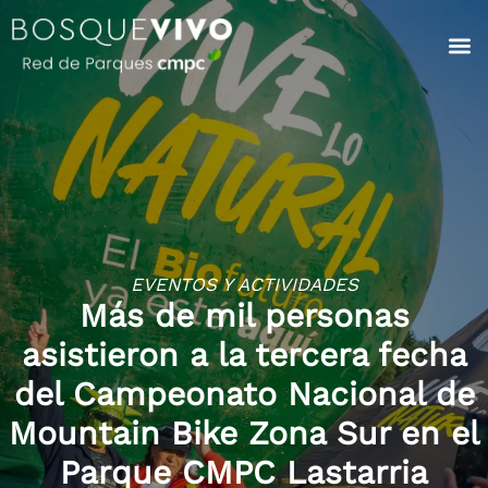
EVENTOS Y ACTIVIDADES
Más de mil personas
asistieron a la tercera fecha
del Campeonato Nacional de
Mountain Bike Zona Sur en el
Parque CMPC Lastarria