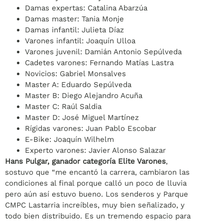
Damas expertas: Catalina Abarzúa
Damas master: Tania Monje
Damas infantil: Julieta Díaz
Varones infantil: Joaquín Ulloa
Varones juvenil: Damián Antonio Sepúlveda
Cadetes varones: Fernando Matías Lastra
Novicios: Gabriel Monsalves
Master A: Eduardo Sepúlveda
Master B: Diego Alejandro Acuña
Master C: Raúl Saldia
Master D: José Miguel Martínez
Rígidas varones: Juan Pablo Escobar
E-Bike: Joaquín Wilhelm
Experto varones: Javier Alonso Salazar
Hans Pulgar, ganador categoría Elite Varones
,
sostuvo que “me encantó la carrera, cambiaron las
condiciones al final porque calló un poco de lluvia
pero aún así estuvo bueno. Los senderos y Parque
CMPC Lastarria increíbles, muy bien señalizado, y
todo bien distribuido. Es un tremendo espacio para