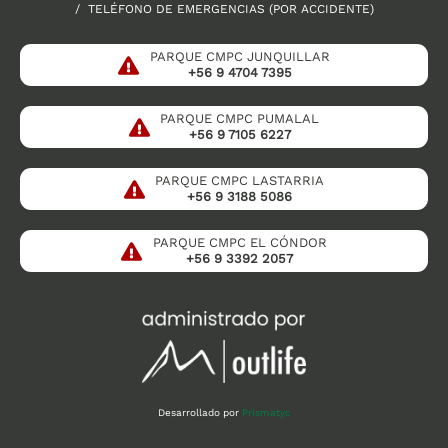
/ TELÉFONO DE EMERGENCIAS (POR ACCIDENTE)
PARQUE CMPC JUNQUILLAR
+56 9 4704 7395
PARQUE CMPC PUMALAL
+56 9 7105 6227
PARQUE CMPC LASTARRIA
+56 9 3188 5086
PARQUE CMPC EL CÓNDOR
+56 9 3392 2057
Desarrollado por
Prismatyc