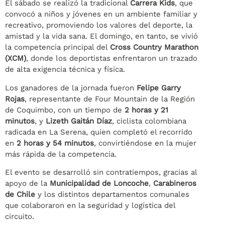
El sábado se realizó la tradicional
Carrera Kids
, que
convocó a niños y jóvenes en un ambiente familiar y
recreativo, promoviendo los valores del deporte, la
amistad y la vida sana. El domingo, en tanto, se vivió
la competencia principal del
Cross Country Marathon
(XCM)
, donde los deportistas enfrentaron un trazado
de alta exigencia técnica y física.
Los ganadores de la jornada fueron
Felipe Garry
Rojas
, representante de Four Mountain de la Región
de Coquimbo, con un tiempo de
2 horas y 21
minutos
, y
Lizeth Gaitán Díaz
, ciclista colombiana
radicada en La Serena, quien completó el recorrido
en
2 horas y 54 minutos
, convirtiéndose en la mujer
más rápida de la competencia.
El evento se desarrolló sin contratiempos, gracias al
apoyo de la
Municipalidad de Loncoche
,
Carabineros
de Chile
y los distintos departamentos comunales
que colaboraron en la seguridad y logística del
circuito.