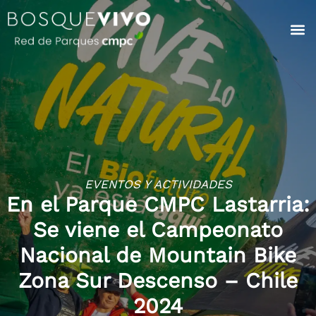
EVENTOS Y ACTIVIDADES
En el Parque CMPC Lastarria:
Se viene el Campeonato
Nacional de Mountain Bike
Zona Sur Descenso – Chile
2024