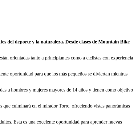
ntes del deporte y la naturaleza. Desde clases de Mountain Bike
án orientadas tanto a principiantes como a ciclistas con experiencia
lente oportunidad para que los más pequeños se diviertan mientras
gidas a hombres y mujeres mayores de 14 años y tienen como objetivo
s que culminará en el mirador Torre, ofreciendo vistas panorámicas
dultos. Esta es una excelente oportunidad para aprender nuevas