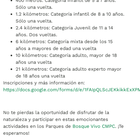
400 metros: Categoría infantil de 5 a 7 años.
Sólo una vuelta.
1.2 kilómetros: Categoría infantil de 8 a 10 años.
Sólo una vuelta.
2.4 kilómetros: Categoría Juvenil de 11 a 14
años. Dos vueltas.
6 kilómetros: Categoría mixta desde los 15
años a mayores de edad una vuelta
10 kilómetros: Categoría adulto, mayor de 18
años una vuelta
21 kilómetros: Categoría adulto experto mayor
de 18 años una vuelta
Inscripciones y más información en:
https://docs.google.com/forms/d/e/1FAIpQLScJEKkikkExX
No te pierdas la oportunidad de disfrutar de la
naturaleza y participar en estas emocionantes
actividades en los Parques de
Bosque Vivo CMPC
. ¡Te
esperamos!