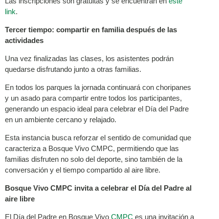
Las inscripciones son gratuitas y se encuentran en
este
link
.
Tercer tiempo: c
ompartir en familia después de las
actividades
Una vez finalizadas las clases, los asistentes podrán
quedarse disfrutando junto a otras familias.
En todos los parques la jornada continuará con choripanes
y un asado para compartir entre todos los participantes,
generando un espacio ideal para celebrar el Día del Padre
en un ambiente cercano y relajado.
Esta instancia busca reforzar el sentido de comunidad que
caracteriza a Bosque Vivo CMPC, permitiendo que las
familias disfruten no solo del deporte, sino también de la
conversación y el tiempo compartido al aire libre.
Bosque Vivo CMPC invita a celebrar el Día del Padre al
aire libre
El Día del Padre en Bosque Vivo
CMPC
es una invitación a