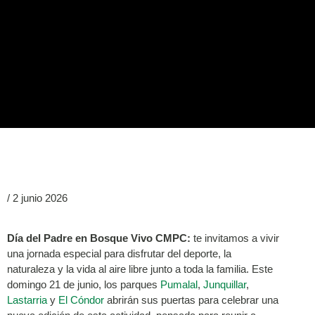
/
2 junio 2026
Día del Padre en Bosque Vivo CMPC:
te invitamos a vivir
una jornada especial para disfrutar del deporte, la
naturaleza y la vida al aire libre junto a toda la familia. Este
domingo 21 de junio, los parques
Pumalal
,
Junquillar
,
Lastarria
y
El Cóndor
abrirán sus puertas para celebrar una