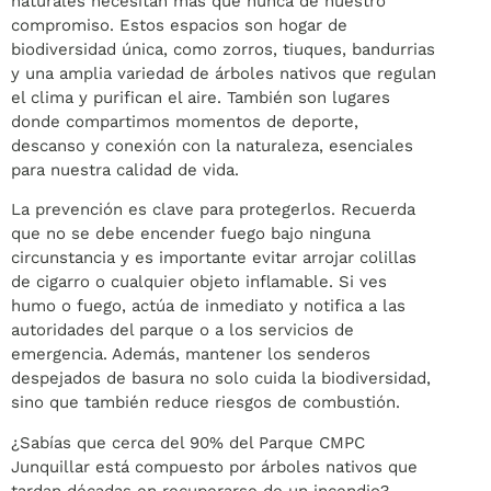
naturales necesitan más que nunca de nuestro
compromiso. Estos espacios son hogar de
biodiversidad única, como zorros, tiuques, bandurrias
y una amplia variedad de árboles nativos que regulan
el clima y purifican el aire. También son lugares
donde compartimos momentos de deporte,
descanso y conexión con la naturaleza, esenciales
para nuestra calidad de vida.
La prevención es clave para protegerlos. Recuerda
que no se debe encender fuego bajo ninguna
circunstancia y es importante evitar arrojar colillas
de cigarro o cualquier objeto inflamable. Si ves
humo o fuego, actúa de inmediato y notifica a las
autoridades del parque o a los servicios de
emergencia. Además, mantener los senderos
despejados de basura no solo cuida la biodiversidad,
sino que también reduce riesgos de combustión.
¿Sabías que cerca del 90% del Parque CMPC
Junquillar está compuesto por árboles nativos que
tardan décadas en recuperarse de un incendio?