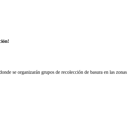
ción!
, donde se organizarán grupos de recolección de basura en las zonas