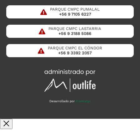
PARQUE CMPC PUMALAL
+56 9 7105 6227
PARQUE CMPC LASTARRIA
+56 9 3188 5086
PARQUE CMPC EL CÓNDOR
+56 9 3392 2057
Desarrollado por
Prismatyc