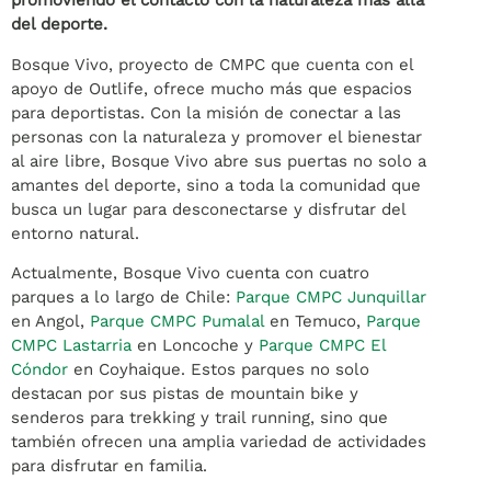
promoviendo el contacto con la naturaleza más allá
del deporte.
Bosque Vivo, proyecto de CMPC que cuenta con el
apoyo de Outlife, ofrece mucho más que espacios
para deportistas. Con la misión de conectar a las
personas con la naturaleza y promover el bienestar
al aire libre, Bosque Vivo abre sus puertas no solo a
amantes del deporte, sino a toda la comunidad que
busca un lugar para desconectarse y disfrutar del
entorno natural.
Actualmente, Bosque Vivo cuenta con cuatro
parques a lo largo de Chile:
Parque CMPC Junquillar
en Angol,
Parque CMPC Pumalal
en Temuco,
Parque
CMPC Lastarria
en Loncoche y
Parque CMPC El
Cóndor
en Coyhaique. Estos parques no solo
destacan por sus pistas de mountain bike y
senderos para trekking y trail running, sino que
también ofrecen una amplia variedad de actividades
para disfrutar en familia.