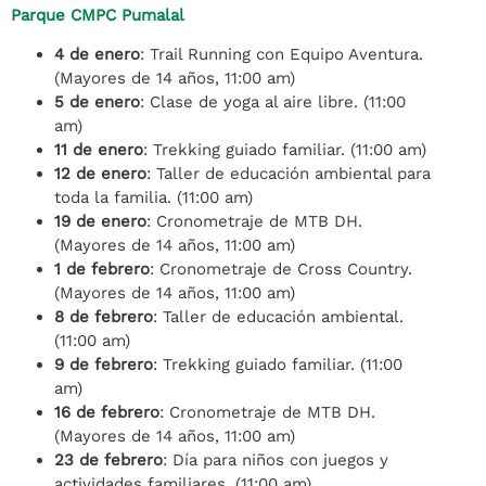
Parque CMPC Pumalal
4 de enero
: Trail Running con Equipo Aventura.
(Mayores de 14 años, 11:00 am)
5 de enero
: Clase de yoga al aire libre. (11:00
am)
11 de enero
: Trekking guiado familiar. (11:00 am)
12 de enero
: Taller de educación ambiental para
toda la familia. (11:00 am)
19 de enero
: Cronometraje de MTB DH.
(Mayores de 14 años, 11:00 am)
1 de febrero
: Cronometraje de Cross Country.
(Mayores de 14 años, 11:00 am)
8 de febrero
: Taller de educación ambiental.
(11:00 am)
9 de febrero
: Trekking guiado familiar. (11:00
am)
16 de febrero
: Cronometraje de MTB DH.
(Mayores de 14 años, 11:00 am)
23 de febrero
: Día para niños con juegos y
actividades familiares. (11:00 am)