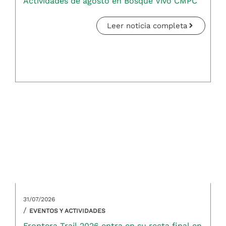
Actividades de agosto en Bosque Vivo CMPC
Leer noticia completa
31/07/2026
/
EVENTOS Y ACTIVIDADES
Frontera Trail 2026 entra en su recta final en