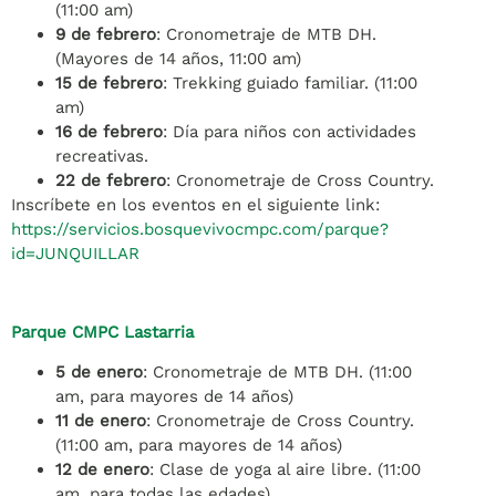
(11:00 am)
9 de febrero
: Cronometraje de MTB DH.
(Mayores de 14 años, 11:00 am)
15 de febrero
: Trekking guiado familiar. (11:00
am)
16 de febrero
: Día para niños con actividades
recreativas.
22 de febrero
: Cronometraje de Cross Country.
Inscríbete en los eventos en el siguiente link:
https://servicios.bosquevivocmpc.com/parque?
id=JUNQUILLAR
Parque CMPC Lastarria
5 de enero
: Cronometraje de MTB DH. (11:00
am, para mayores de 14 años)
11 de enero
: Cronometraje de Cross Country.
(11:00 am, para mayores de 14 años)
12 de enero
: Clase de yoga al aire libre. (11:00
am, para todas las edades)