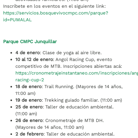
Inscríbete en los eventos en el siguiente link:
https://servicios.bosquevivocmpc.com/parque?
id=PUMALAL
Parque CMPC Junquillar
4 de enero
: Clase de yoga al aire libre.
10 al 12 de enero
: Angol Racing Cup, evento
competitivo de MTB. Inscripciones abiertas acá:
https://cronometrajeinstantaneo.com/inscripciones/an
racing-cup-2
18 de enero
: Trail Running. (Mayores de 14 años,
11:00 am)
19 de enero
: Trekking guiado familiar. (11:00 am)
25 de enero
: Taller de educación ambiental.
(11:00 am)
26 de enero
: Cronometraje de MTB DH.
(Mayores de 14 años, 11:00 am)
2 de febrero
: Taller de educación ambiental.