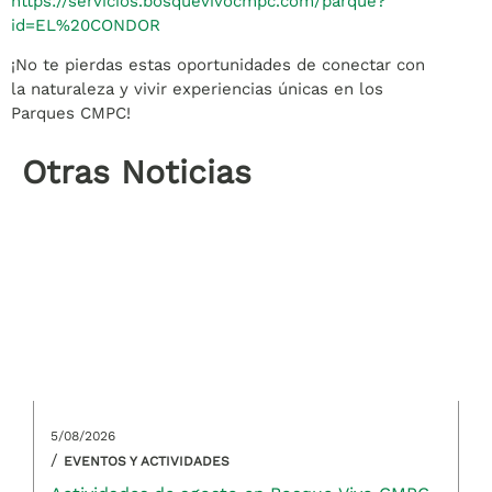
https://servicios.bosquevivocmpc.com/parque?
id=EL%20CONDOR
¡No te pierdas estas oportunidades de conectar con
la naturaleza y vivir experiencias únicas en los
Parques CMPC!
Otras Noticias
5/08/2026
/
EVENTOS Y ACTIVIDADES