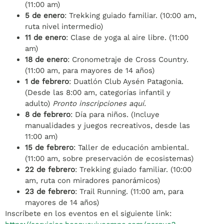
(11:00 am)
5 de enero
: Trekking guiado familiar. (10:00 am,
ruta nivel intermedio)
11 de enero
: Clase de yoga al aire libre. (11:00
am)
18 de enero
: Cronometraje de Cross Country.
(11:00 am, para mayores de 14 años)
1 de febrero
: Duatlón Club Aysén Patagonia.
(Desde las 8:00 am, categorías infantil y
adulto)
Pronto inscripciones aquí.
8 de febrero
: Día para niños. (Incluye
manualidades y juegos recreativos, desde las
11:00 am)
15 de febrero
: Taller de educación ambiental.
(11:00 am, sobre preservación de ecosistemas)
22 de febrero
: Trekking guiado familiar. (10:00
am, ruta con miradores panorámicos)
23 de febrero
: Trail Running. (11:00 am, para
mayores de 14 años)
Inscríbete en los eventos en el siguiente link: